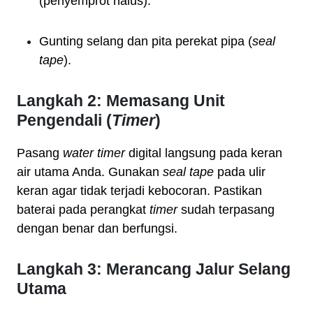
(penyemprot halus).
Gunting selang dan pita perekat pipa (
seal
tape
).
Langkah 2: Memasang Unit
Pengendali (
Timer
)
Pasang
water timer
digital langsung pada keran
air utama Anda. Gunakan
seal tape
pada ulir
keran agar tidak terjadi kebocoran. Pastikan
baterai pada perangkat
timer
sudah terpasang
dengan benar dan berfungsi.
Langkah 3: Merancang Jalur Selang
Utama