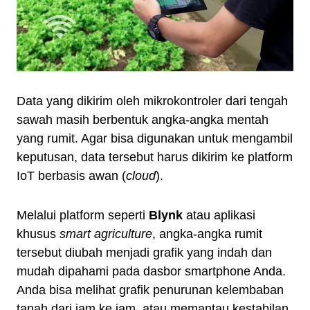
Data yang dikirim oleh mikrokontroler dari tengah
sawah masih berbentuk angka-angka mentah
yang rumit. Agar bisa digunakan untuk mengambil
keputusan, data tersebut harus dikirim ke platform
IoT berbasis awan (
cloud
).
Melalui platform seperti
Blynk
atau aplikasi
khusus
smart agriculture
, angka-angka rumit
tersebut diubah menjadi grafik yang indah dan
mudah dipahami pada dasbor smartphone Anda.
Anda bisa melihat grafik penurunan kelembaban
tanah dari jam ke jam, atau memantau kestabilan