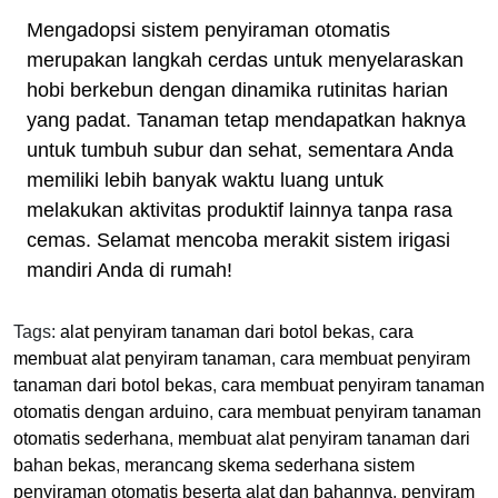
Mengadopsi sistem penyiraman otomatis
merupakan langkah cerdas untuk menyelaraskan
hobi berkebun dengan dinamika rutinitas harian
yang padat. Tanaman tetap mendapatkan haknya
untuk tumbuh subur dan sehat, sementara Anda
memiliki lebih banyak waktu luang untuk
melakukan aktivitas produktif lainnya tanpa rasa
cemas. Selamat mencoba merakit sistem irigasi
mandiri Anda di rumah!
Tags:
alat penyiram tanaman dari botol bekas
,
cara
membuat alat penyiram tanaman
,
cara membuat penyiram
tanaman dari botol bekas
,
cara membuat penyiram tanaman
otomatis dengan arduino
,
cara membuat penyiram tanaman
otomatis sederhana
,
membuat alat penyiram tanaman dari
bahan bekas
,
merancang skema sederhana sistem
penyiraman otomatis beserta alat dan bahannya
,
penyiram