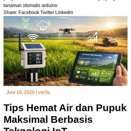
tanaman otomatis arduino
Share:
Facebook
Twitter
Linkedin
Juni 16, 2026
|
vor3q
Tips Hemat Air dan Pupuk
Maksimal Berbasis
Teknologi IoT