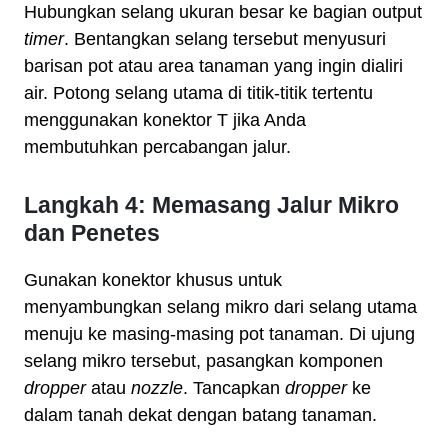
Hubungkan selang ukuran besar ke bagian output
timer
. Bentangkan selang tersebut menyusuri
barisan pot atau area tanaman yang ingin dialiri
air. Potong selang utama di titik-titik tertentu
menggunakan konektor T jika Anda
membutuhkan percabangan jalur.
Langkah 4: Memasang Jalur Mikro
dan Penetes
Gunakan konektor khusus untuk
menyambungkan selang mikro dari selang utama
menuju ke masing-masing pot tanaman. Di ujung
selang mikro tersebut, pasangkan komponen
dropper
atau
nozzle
. Tancapkan
dropper
ke
dalam tanah dekat dengan batang tanaman.