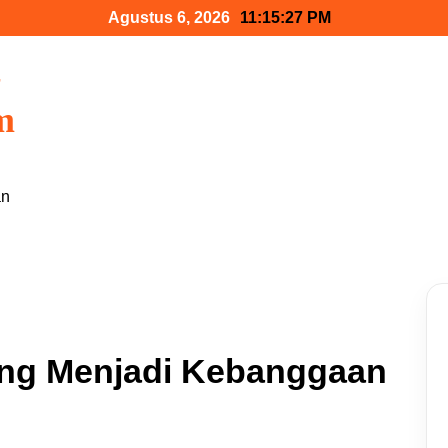
Agustus 6, 2026
11:15:28 PM
m
an
ang Menjadi Kebanggaan