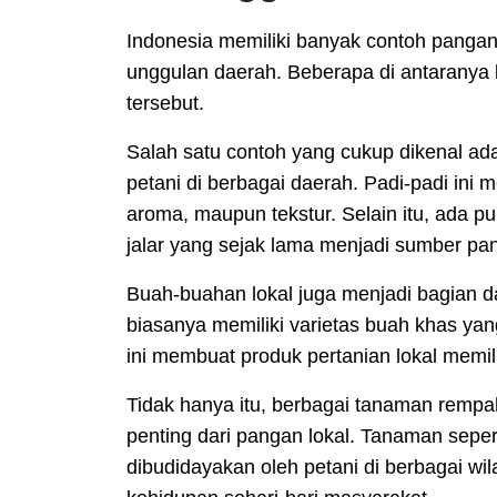
Indonesia memiliki banyak contoh pangan 
unggulan daerah. Beberapa di antaranya 
tersebut.
Salah satu contoh yang cukup dikenal ada
petani di berbagai daerah. Padi-padi ini mem
aroma, maupun tekstur. Selain itu, ada pu
jalar yang sejak lama menjadi sumber pa
Buah-buahan lokal juga menjadi bagian da
biasanya memiliki varietas buah khas yang
ini membuat produk pertanian lokal memili
Tidak hanya itu, berbagai tanaman remp
penting dari pangan lokal. Tanaman seper
dibudidayakan oleh petani di berbagai wi