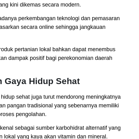
yang kini dikemas secara modern.
n adanya perkembangan teknologi dan pemasaran
ipasarkan secara online sehingga jangkauan
produk pertanian lokal bahkan dapat menembus
ikan dampak positif bagi perekonomian daerah
n Gaya Hidup Sehat
a hidup sehat juga turut mendorong meningkatnya
an pangan tradisional yang sebenarnya memiliki
 proses pengolahan.
kenal sebagai sumber karbohidrat alternatif yang
n lokal yang kaya akan vitamin dan mineral.