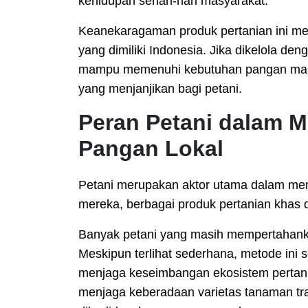
kehidupan sehari-hari masyarakat.
Keanekaragaman produk pertanian ini me
yang dimiliki Indonesia. Jika dikelola de
mampu memenuhi kebutuhan pangan masya
yang menjanjikan bagi petani.
Peran Petani dalam M
Pangan Lokal
Petani merupakan aktor utama dalam men
mereka, berbagai produk pertanian khas 
Banyak petani yang masih mempertahanka
Meskipun terlihat sederhana, metode ini 
menjaga keseimbangan ekosistem pertanian
menjaga keberadaan varietas tanaman tra